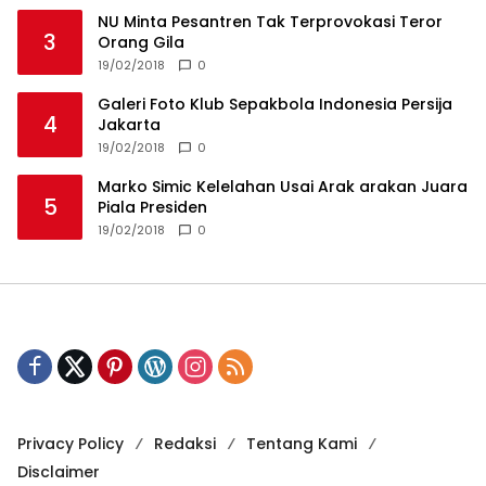
NU Minta Pesantren Tak Terprovokasi Teror
3
Orang Gila
19/02/2018
0
Galeri Foto Klub Sepakbola Indonesia Persija
4
Jakarta
19/02/2018
0
Marko Simic Kelelahan Usai Arak arakan Juara
5
Piala Presiden
19/02/2018
0
Privacy Policy
Redaksi
Tentang Kami
Disclaimer