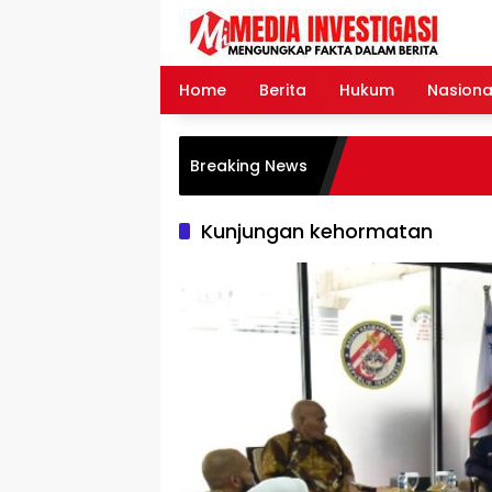
Langsung
ke
konten
Home
Berita
Hukum
Nasiona
Breaking News
Kunjungan kehormatan