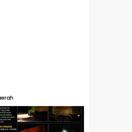
aerah