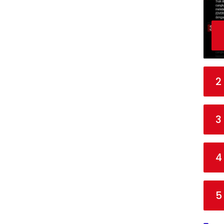
2
3
4
5