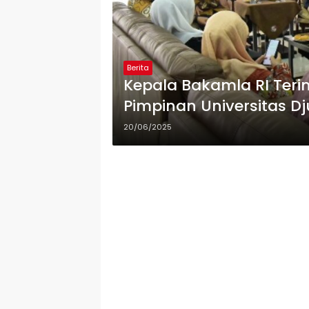
Berita
Kepala Bakamla RI Ter
Pimpinan Universitas D
20/06/2025