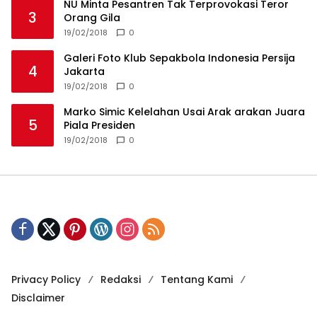
NU Minta Pesantren Tak Terprovokasi Teror
3
Orang Gila
19/02/2018
0
Galeri Foto Klub Sepakbola Indonesia Persija
4
Jakarta
19/02/2018
0
Marko Simic Kelelahan Usai Arak arakan Juara
5
Piala Presiden
19/02/2018
0
Privacy Policy
Redaksi
Tentang Kami
Disclaimer