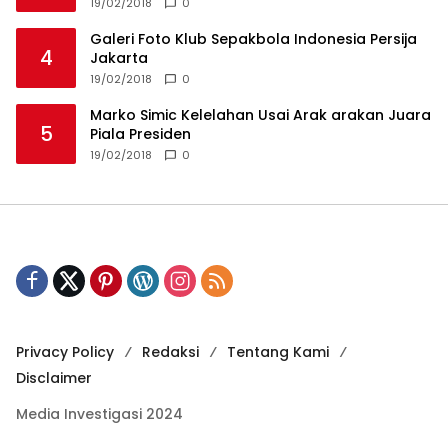
19/02/2018
0
Galeri Foto Klub Sepakbola Indonesia Persija
4
Jakarta
19/02/2018
0
Marko Simic Kelelahan Usai Arak arakan Juara
5
Piala Presiden
19/02/2018
0
Privacy Policy
Redaksi
Tentang Kami
Disclaimer
Media Investigasi 2024