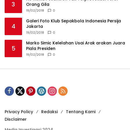
3
Orang Gila
19/02/2018
0
Galeri Foto Klub Sepakbola Indonesia Persija
4
Jakarta
19/02/2018
0
Marko Simic Kelelahan Usai Arak arakan Juara
5
Piala Presiden
19/02/2018
0
Privacy Policy
Redaksi
Tentang Kami
Disclaimer
Media Investigasi 2024