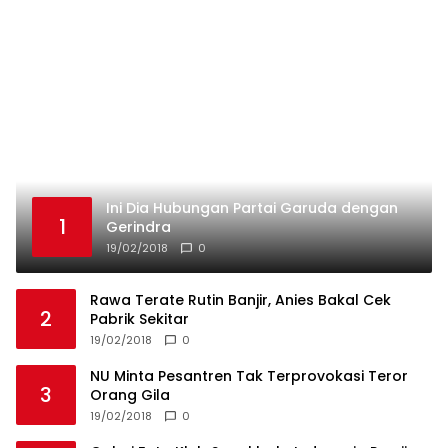
Ini Dia Hubungan Partai Garuda dengan
1
Gerindra
19/02/2018
0
Rawa Terate Rutin Banjir, Anies Bakal Cek
2
Pabrik Sekitar
19/02/2018
0
NU Minta Pesantren Tak Terprovokasi Teror
3
Orang Gila
19/02/2018
0