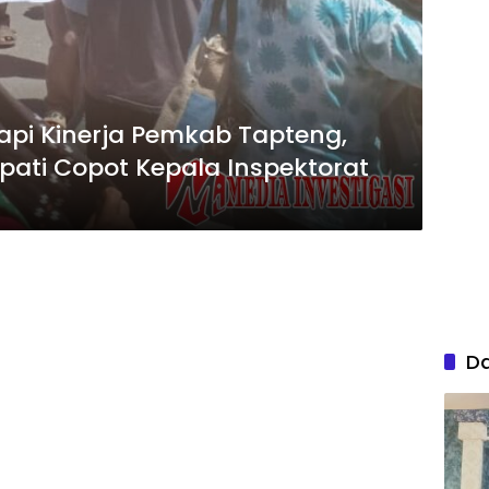
kapi Kinerja Pemkab Tapteng,
ati Copot Kepala Inspektorat
D