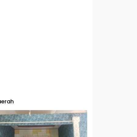
aerah