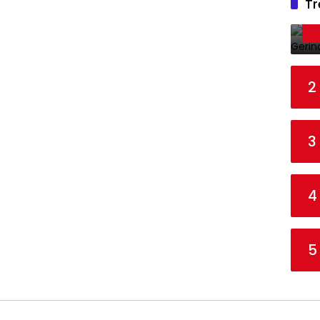
Tr
2
3
4
5