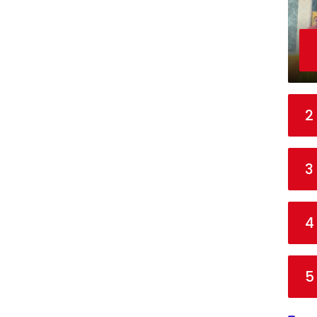
2
3
4
5