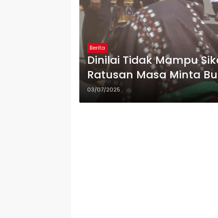
Berita
Dinilai Tidak Mampu Si
Ratusan Masa Minta Bup
03/07/2025