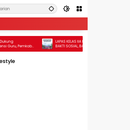
LAPAS KELAS IIA BUKITTINGGI GELAR AKSI
u, Pemkab
BAKTI SOSIAL, BAGIKAN SEMBAKO KEPADA
MASYARAKAT SEKITAR
festyle