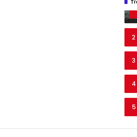
Tr
2
3
4
5