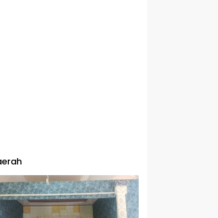
aerah