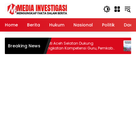
Langsung
ke
konten
Home
Berita
Hukum
Nasional
Politik
Daer
agri
Bupati Aceh Selatan Dukung
LAPAS 
Breaking News
Peningkatan Kompetensi Guru, Pemkab
BAKTI
Jajaki Kerja Sama dengan
MASYA
Pascasarjana USK