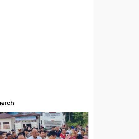
aerah