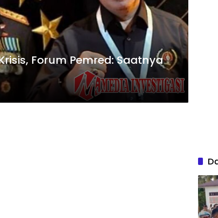
Krisis, Forum Pemred: Saatnya
D