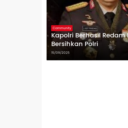
Community
Kapolri Berhasil Redam 
Bersihkan Polri
15/09/2025