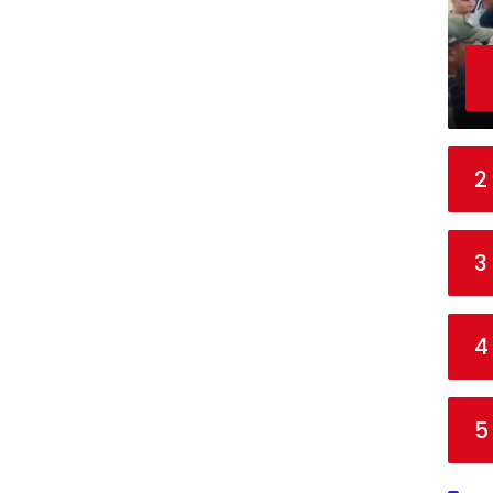
2
3
4
5