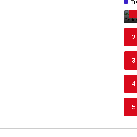
Tr
2
3
4
5