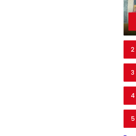
2
3
4
5