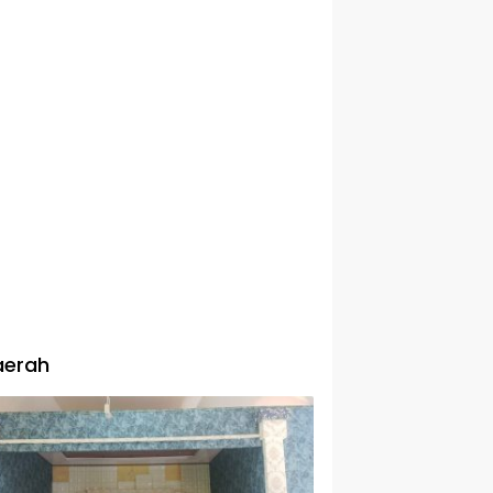
aerah