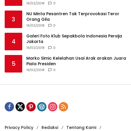
19/02/2018
0
NU Minta Pesantren Tak Terprovokasi Teror
3
Orang Gila
19/02/2018
0
Galeri Foto Klub Sepakbola Indonesia Persija
4
Jakarta
19/02/2018
0
Marko Simic Kelelahan Usai Arak arakan Juara
5
Piala Presiden
19/02/2018
0
Privacy Policy
Redaksi
Tentang Kami