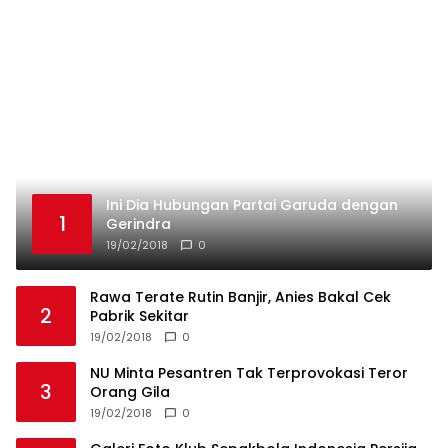
Ini Dia Hubungan Partai Garuda dengan
1
Gerindra
19/02/2018
0
Rawa Terate Rutin Banjir, Anies Bakal Cek
2
Pabrik Sekitar
19/02/2018
0
NU Minta Pesantren Tak Terprovokasi Teror
3
Orang Gila
19/02/2018
0