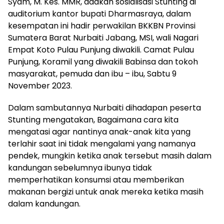
Syam, M. Kes. MMR, adakan sosialisasi Stunting di
auditorium kantor bupati Dharmasraya, dalam
kesempatan ini hadir perwakilan BKKBN Provinsi
Sumatera Barat Nurbaiti Jabang, MSI, wali Nagari
Empat Koto Pulau Punjung diwakili. Camat Pulau
Punjung, Koramil yang diwakili Babinsa dan tokoh
masyarakat, pemuda dan ibu – ibu, Sabtu 9
November 2023.
Dalam sambutannya Nurbaiti dihadapan peserta
Stunting mengatakan, Bagaimana cara kita
mengatasi agar nantinya anak-anak kita yang
terlahir saat ini tidak mengalami yang namanya
pendek, mungkin ketika anak tersebut masih dalam
kandungan sebelumnya ibunya tidak
memperhatikan konsumsi atau memberikan
makanan bergizi untuk anak mereka ketika masih
dalam kandungan.