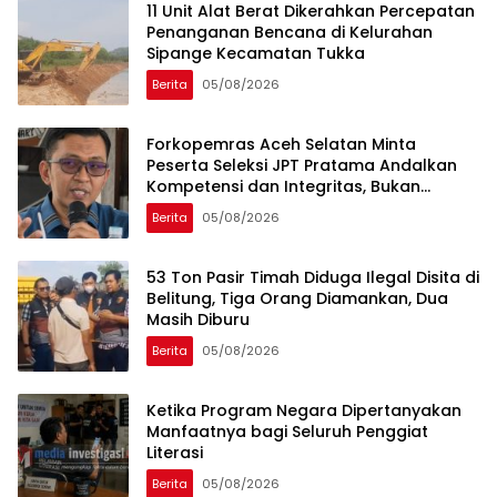
11 Unit Alat Berat Dikerahkan Percepatan
Penanganan Bencana di Kelurahan
Sipange Kecamatan Tukka
Berita
05/08/2026
Forkopemras Aceh Selatan Minta
Peserta Seleksi JPT Pratama Andalkan
Kompetensi dan Integritas, Bukan
Kedekatan
Berita
05/08/2026
53 Ton Pasir Timah Diduga Ilegal Disita di
Belitung, Tiga Orang Diamankan, Dua
Masih Diburu
Berita
05/08/2026
Ketika Program Negara Dipertanyakan
Manfaatnya bagi Seluruh Penggiat
Literasi
Berita
05/08/2026