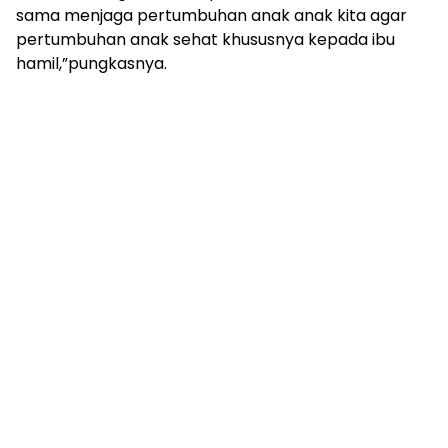
sama menjaga pertumbuhan anak anak kita agar
pertumbuhan anak sehat khususnya kepada ibu
hamil,”pungkasnya.