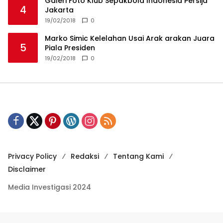
Galeri Foto Klub Sepakbola Indonesia Persija
4
Jakarta
19/02/2018
0
Marko Simic Kelelahan Usai Arak arakan Juara
5
Piala Presiden
19/02/2018
0
Privacy Policy
Redaksi
Tentang Kami
Disclaimer
Media Investigasi 2024